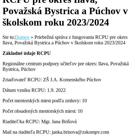
Považská Bystrica a Púchov v
školskom roku 2023/2024
Ste tu:
Domov
»
Priebežná správa z fungovania RCPU pre okres
Ilava, Považská Bystrica a Púchov v školskom roku 2023/2024
Základné údaje RCPU
Regionálne centrum podpory učiteľov pre okres: Ilava, Považská
Bystrica, Púchov
Zriaďovateľ RCPU: ZŠ J.A. Komenského Púchov
Dátum vzniku RCPU: 1.9. 2022
Počet mentorských miest podľa zmluvy: 10
Počet obsadených mentorských miest: 10
Riaditeľ/ka RCPU: Mgr. Jana Brišová
Mail na riaditeľa RCPU: janka.brisova@zskompv.com