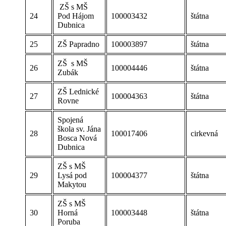
ZŠ s MŠ
24
Pod Hájom
100003432
štátna
Dubnica
25
ZŠ Papradno
100003897
štátna
ZŠ s MŠ
26
100004446
štátna
Zubák
ZŠ Lednické
27
100004363
štátna
Rovne
Spojená
škola sv. Jána
28
100017406
cirkevná
Bosca Nová
Dubnica
ZŠ s MŠ
29
Lysá pod
100004377
štátna
Makytou
ZŠ s MŠ
30
Horná
100003448
štátna
Poruba