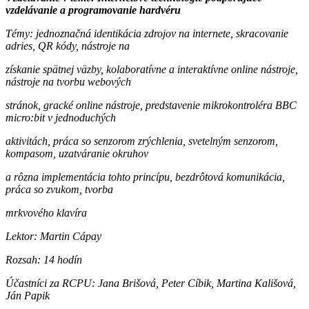
vzdelávanie a programovanie hardvéru
Témy: jednoznačná identikácia zdrojov na internete, skracovanie
adries, QR kódy, nástroje na
získanie spätnej väzby, kolaboratívne a interaktívne online nástroje,
nástroje na tvorbu webových
stránok, gracké online nástroje, predstavenie mikrokontroléra BBC
micro:bit v jednoduchých
aktivitách, práca so senzorom zrýchlenia, svetelným senzorom,
kompasom, uzatváranie okruhov
a rôzna implementácia tohto princípu, bezdrôtová komunikácia,
práca so zvukom, tvorba
mrkvového klavíra
Lektor: Martin Cápay
Rozsah: 14 hodín
Účastníci za RCPU: Jana Brišová, Peter Cíbik, Martina Kališová,
Ján Papik