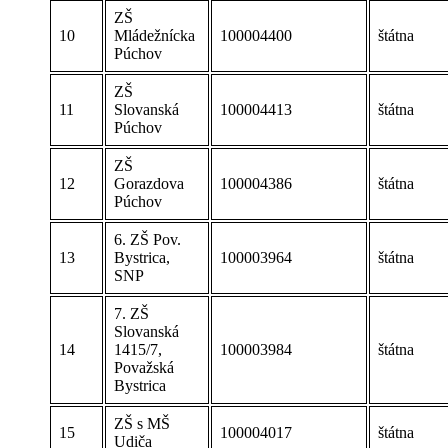
ZŠ
10
Mládežnícka
100004400
štátna
Púchov
ZŠ
11
Slovanská
100004413
štátna
Púchov
ZŠ
12
Gorazdova
100004386
štátna
Púchov
6. ZŠ Pov.
13
Bystrica,
100003964
štátna
SNP
7. ZŠ
Slovanská
14
1415/7,
100003984
štátna
Považská
Bystrica
ZŠ s MŠ
15
100004017
štátna
Udiča