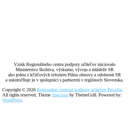
Vznik Regionálneho centra podpory učiteľov iniciovalo
Ministerstvo školstva, výskumu, vývoja a mládeže SR
ako jednu z kľúčových reforiem Plánu obnovy a odolnosti SR
a uskutočňuje ju v spolupráci s partnermi v regiónoch Slovenska.
Copyright © 2026
Regionálne centrum podpory učiteľov Považie
.
All rights reserved. Theme
Spacious
by ThemeGrill. Powered by:
WordPress
.