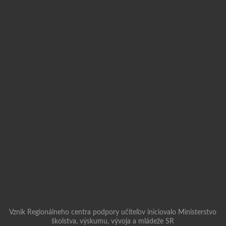
Vznik Regionálneho centra podpory učiteľov iniciovalo Ministerstvo
školstva, výskumu, vývoja a mládeže SR